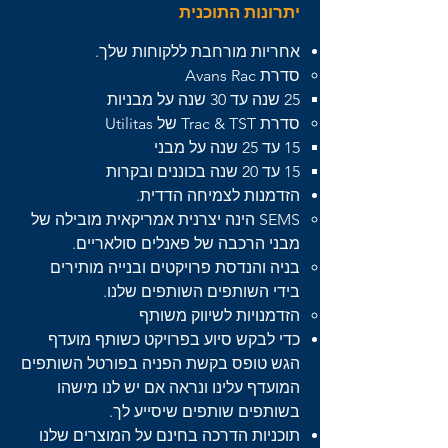
יתרונות התוכנית
אחריות מורחבת ללקוחות שלך.
סדרת Avans Rac
25 שנה עד 30 שנה על מבניות
סדרת Trac & TST של Utilitas
15 עד 25 שנה על מבני
15 עד 20 שנה בכוננים ובקרות
הזדמנות לצמיחה הדדית.
SEMS הינה יצרנית אמריקאית מובילה של
מבני הרכבה של פאנלים סולאריים.
בניה והנדסת פרויקטים ובנייה מותירים
בידי השותפים השותפים שלנו.
הזדמנויות לשיווק משותף
כדי לבקש סיוע בפרויקט כשותף מועדף
הגש טופס בקשת הפניה בפורטל השותפים
המועדף עלינו ונראה אם יש לנו מישהו
בשותפים שותפים שיסייע לך.
תוכניות הדרכה בחינם על המוצרים שלנו