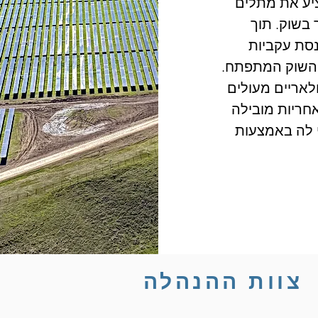
ציע את מתלים
 בשוק. תוך
נסת עקביות
ת השוק המתפתח.
לאריים מעולים
 המגובים באחריות מובילה
י לה באמצעות
צוות ההנהלה