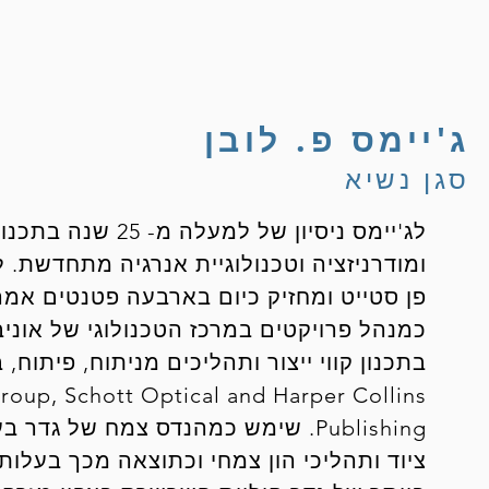
ג'יימס פ. לובן
סגן נשיא
לג'יימס ניסיון של ל
ומודרניזציה וטכנולוגיית אנרגיה מתחדשת. 
פן סטייט ומחזיק כיום בארבעה פטנטים אמר
כמנהל פרויקטים במרכז הטכנולוגי של אוניב
roup, Schott Optical and Harper Collins
Publishing. שימש כמהנדס צמח של ג
ציוד ותהליכי הון צמחי וכתוצאה מכך בעלו