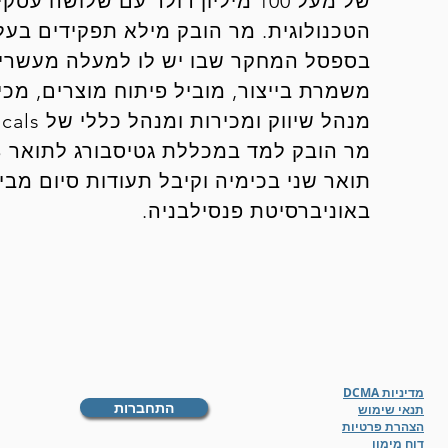
של מעל 100 מיליון דולר עם שלו
הטכנולוגית. מר הובק מילא תפקידים בעל
בספסל המחקר שבו יש לו למעלה מעשרים
משמרת בייצור, מוביל פיתוח מוצרים, מכי
תואר שני בכימיה וקיבל תעודות סיום מבי
באוניברסיטת פנסילבניה.
מדיניות DCMA
התחברות
תנאי שימוש
הצהרת פרטיות
דוח מימון