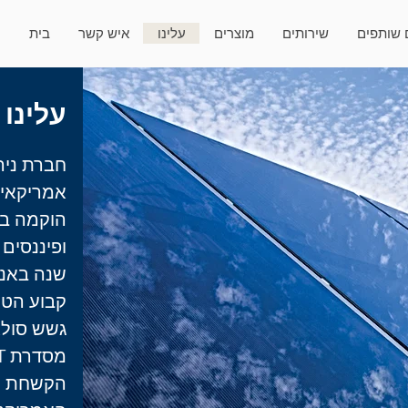
 שותפים
שירותים
מוצרים
עלינו
איש קשר
בית
עלינו
אמריקאית
גשש סולא
הקשחת הס