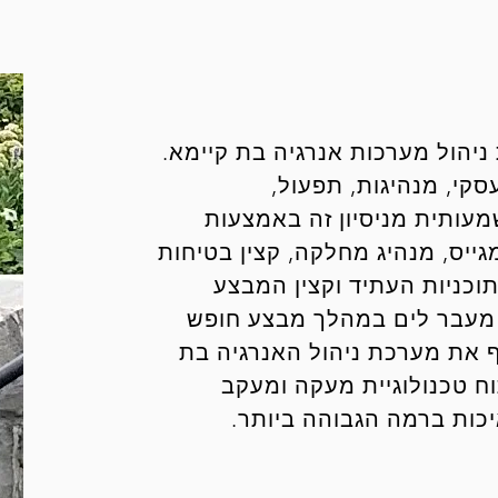
ניהול מערכות אנרגיה בת קיימא.
-15 שנה בפיתוח עסקי, מנהיגות, תפעול,
שמעותית מניסיון זה באמצעות
ייס, מנהיג מחלקה, קצין בטיחות
תוכניות העתיד וקצין המבצע
 שירת מעבר לים במהלך מבצע חופש
 הוא מייסד שותף את מערכת ניהול האנרגיה בת
ובן לפיתוח טכנולוגיית מעקה ומעקב
כות ברמה הגבוהה ביותר.