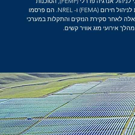
האמריקני לניהול אנרגיה פדרלי (FEMP), הסוכנות
הפדרלית לניהול חירום (FEMA) ו- NREL. הם פרסמו
לה לאחר סקירת הנזקים והתקלות במערכי
לך אירועי מזג אוויר קשים.