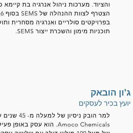
והציוד. מערכות ניהול אנרגיה בת קיימא כ
בפרויקטים סולריים ואנרגיה מסחרית ותוע
תוכניות מימון והשכרת ייצור SEMS.
ג'ון הובאק
יועץ בכיר לעסקים
Amoco Chemicals. הוא עסק ב