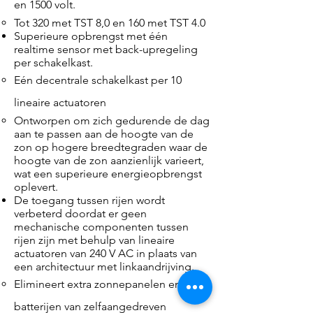
en 1500 volt.
Tot 320 met TST 8,0 en 160 met TST 4.0
Superieure opbrengst met één
realtime sensor met back-upregeling
per schakelkast.
Eén decentrale schakelkast per 10
lineaire actuatoren
Ontworpen om zich gedurende de dag
aan te passen aan de hoogte van de
zon op hogere breedtegraden waar de
hoogte van de zon aanzienlijk varieert,
wat een superieure energieopbrengst
oplevert.​
De toegang tussen rijen wordt
verbeterd doordat er geen
mechanische componenten tussen
rijen zijn met behulp van lineaire
actuatoren van 240 V AC in plaats van
een architectuur met linkaandrijving.
Elimineert extra zonnepanelen en
batterijen van zelfaangedreven