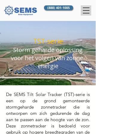
(888) 401-1005
TST-serie
Storm geharde oplossing
voor het volgen van zonne-
energie
De SEMS Tilt Solar Tracker (TST)-serie is
een op de grond gemonteerde
stormgeharde zonnetracker die is
ontworpen om zich gedurende de dag
aan te passen aan de hoogte van de zon.
Deze zonnetracker is bedoeld voor
gebruik op hogere breedtegraden van de