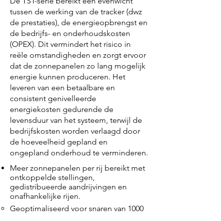
De TST-serie bereikt een evenwicht
tussen de werking van de tracker (dwz
de prestaties), de energieopbrengst en
de bedrijfs- en onderhoudskosten
(OPEX). Dit vermindert het risico in
reële omstandigheden en zorgt ervoor
dat de zonnepanelen zo lang mogelijk
energie kunnen produceren. Het
leveren van een betaalbare en
consistent genivelleerde
energiekosten gedurende de
levensduur van het systeem, terwijl de
bedrijfskosten worden verlaagd door
de hoeveelheid gepland en
ongepland onderhoud te verminderen.
Meer zonnepanelen per rij bereikt met
ontkoppelde stellingen,
gedistribueerde aandrijvingen en
onafhankelijke rijen.​​
Geoptimaliseerd voor snaren van 1000