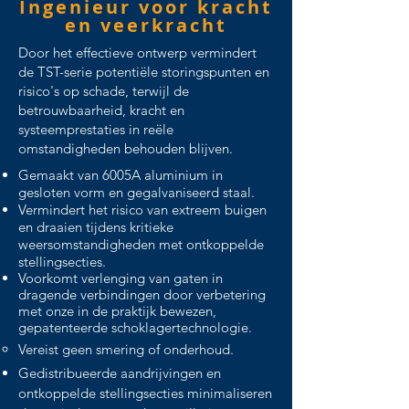
Ingenieur voor kracht
en veerkracht
Door het effectieve ontwerp vermindert
de TST-serie potentiële
storingspunten
en
risico's op schade, terwijl de
betrouwbaarheid,
kracht
en
systeemprestaties
in reële
omstandigheden behouden blijven.
Gemaakt van 6005A aluminium in
gesloten vorm en gegalvaniseerd staal.
Vermindert het risico van extreem buigen
en draaien tijdens kritieke
weersomstandigheden met ontkoppelde
stellingsecties.
Voorkomt verlenging van gaten in
dragende verbindingen door verbetering
met onze in de praktijk bewezen,
gepatenteerde schoklagertechnologie.​
Vereist geen smering of onderhoud.
Gedistribueerde aandrijvingen en
ontkoppelde stellingsecties minimaliseren