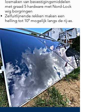
losmaken
van
bevestigingsmiddelen
met graad 5
hardware
met Nord-Lock
wig
borgringen
Zelfuitlijnende rekken maken een
helling tot 10° mogelijk langs de rij-as.