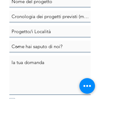
Voglio iscrivermi alla newsletter.
Utilizzando questo modulo accetti
la memorizzazione e la gestione
dei tuoi dati da parte di questo
sito web. Consulta la nostra
privacy policy per maggiori
informazioni in fondo alla pagina.