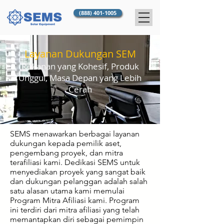
(888) 401-1005
Layanan Dukungan SEM
Rekanan yang Kohesif, Produk
Unggul, Masa Depan yang Lebih
Cerah
SEMS menawarkan berbagai layanan
dukungan kepada pemilik aset,
pengembang proyek, dan mitra
terafiliasi kami. Dedikasi SEMS untuk
menyediakan proyek yang sangat baik
dan dukungan pelanggan adalah salah
satu alasan utama kami memulai
Program Mitra Afiliasi kami. Program
ini terdiri dari mitra afiliasi yang telah
memantapkan diri sebagai pemimpin