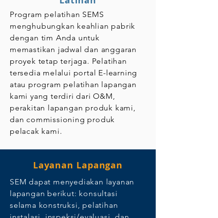
Latihan
Program pelatihan SEMS
menghubungkan keahlian pabrik
dengan tim Anda untuk
memastikan jadwal dan anggaran
proyek tetap terjaga. Pelatihan
tersedia melalui portal E-learning
atau program pelatihan lapangan
kami yang terdiri dari O&M,
perakitan lapangan produk kami,
dan commissioning produk
pelacak kami.
Layanan Lapangan
SEM dapat menyediakan layanan
lapangan berikut: konsultasi
selama konstruksi, pelatihan
instalasi, inspeksi/evaluasi, dan