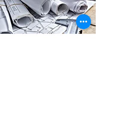
Teknik
Setiap proyek surya unik tidak
hanya dalam pengembangannya
tetapi juga dalam konstruksinya.
Salah satu aspek terpenting dari
proyek Anda adalah desain dan
teknik. Ketika dijalankan dengan
benar, Anda mengurangi risiko
pembengkakan biaya dan