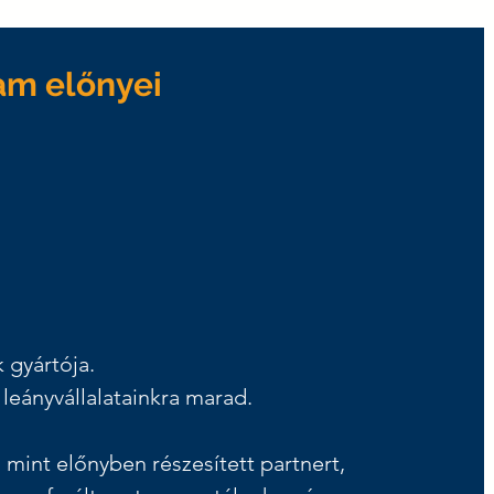
am előnyei
 gyártója.
 leányvállalatainkra marad.
 mint előnyben részesített partnert,