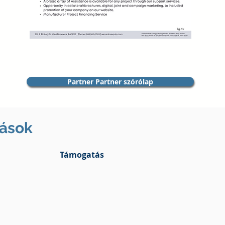
Partner Partner szórólap
tások
Támogatás