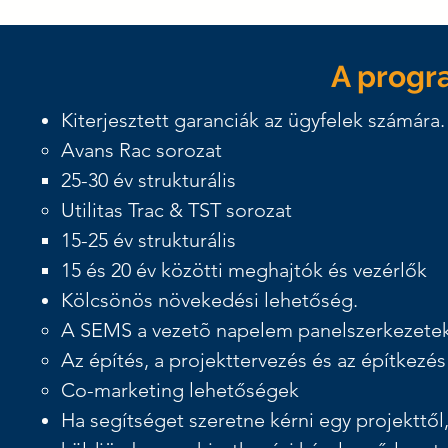
A progr
Kiterjesztett garanciák az ügyfelek számára.
Avans Rac sorozat
25-30 év strukturális
Utilitas Trac & TST sorozat
15-25 év strukturális
15 és 20 év közötti meghajtók és vezérlők
Kölcsönös növekedési lehetőség.
A SEMS a vezetõ napelem panelszerkezetek
Az építés, a projekttervezés és az építkezés
Co-marketing lehetőségek
Ha segítséget szeretne kérni egy projekttől,