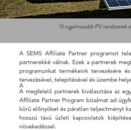
"A rugalmasabb PV rendszerek elé
A SEMS Affiliate Partner programot tele
partnerekké válnak. Ezek a partnerek megb
programunkat termékeink tervezésére és t
tervezésével, telepítésével és üzembe helye
A
A megfelelő partnerek kiválasztása az e
Affiliate Partner Program bizalmat ad ügyf
körű előnyöket és páratlan teljesítményt 
hosszú távú üzleti kapcsolatok kiépítés
növekedéssel.