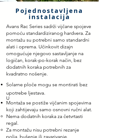
Pojednostavljena
instalacija
Avans Rac Series sadrži vijčane spojeve
pomoću standardiziranog hardvera. Za
montažu su potrebni samo standardni
alati i oprema. Učinkovit dizajn
omogućuje njegovo sastavljanje na
logičan, korak-po-korak način, bez
dodatnih koraka potrebnih za
kvadratno nošenje.
Solarne ploče mogu se montirati bez
upotrebe ljestava.
U
Montaža se postiže vijčanim spojevima
koji zahtijevaju samo osnovni ručni alat.
Nema dodatnih koraka za četvrtasti
regal.
Za montažu nisu potrebni rezanje
polja, bušenje ili zavarivanje.