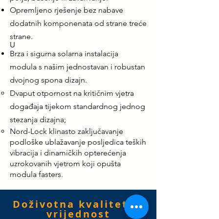
Opremljeno rješenje bez nabave
dodatnih komponenata od strane treće
strane.
U
Brza i sigurna solarna instalacija
modula s našim jednostavan i robustan
dvojnog spona dizajn.
Dvaput otpornost na kritičnim vjetra
događaja tijekom standardnog jednog
stezanja dizajna;
Nord-Lock klinasto zaključavanje
podloške ublažavanje posljedica teških
vibracija i dinamičkih opterećenja
uzrokovanih vjetrom koji opušta
modula fasters.
Doživotna kvaliteta i
vrijednost