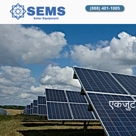
(888) 401-1005
एकजुट 