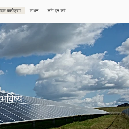
गीदार कार्यक्रम
साधन
लॉग इन करें
भविष्य