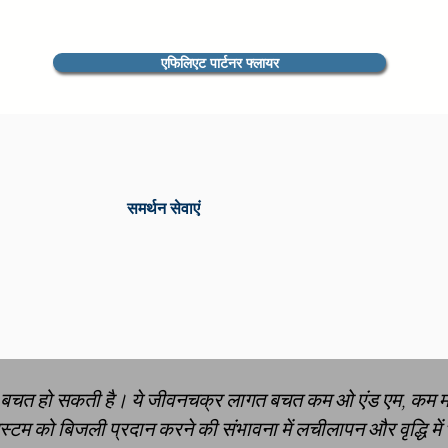
एफिलिएट पार्टनर फ्लायर
समर्थन सेवाएं
गत बचत हो सकती है। ये जीवनचक्र लागत बचत कम ओ एंड एम, कम म
म को बिजली प्रदान करने की संभावना में लचीलापन और वृद्धि में