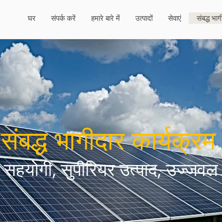
घर
संपर्क करें
हमारे बारे में
उत्पादों
सेवाएं
संबद्ध भा
संबद्ध भागीदार कार्यक्रम
सहयोगी, सुपीरियर उत्पाद, उज्जवल 