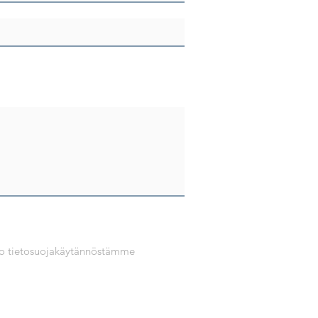
Katso tietosuojakäytännöstämme