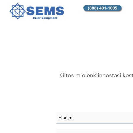
(888) 401-1005
Kiitos mielenkiinnostasi kes