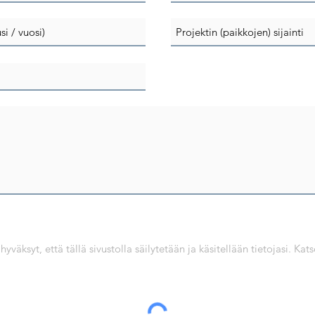
yväksyt, että tällä sivustolla säilytetään ja käsitellään tietojasi. 